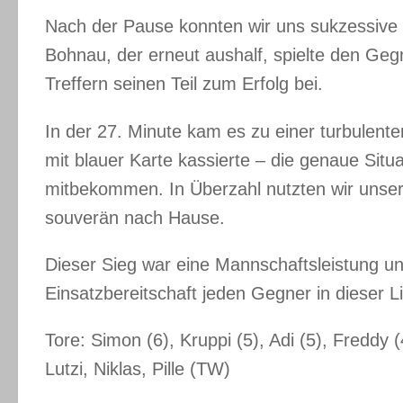
Nach der Pause konnten wir uns sukzessive 
Bohnau, der erneut aushalf, spielte den Geg
Treffern seinen Teil zum Erfolg bei.
In der 27. Minute kam es zu einer turbulente
mit blauer Karte kassierte – die genaue Situa
mitbekommen. In Überzahl nutzten wir unse
souverän nach Hause.
Dieser Sieg war eine Mannschaftsleistung und
Einsatzbereitschaft jeden Gegner in dieser 
Tore: Simon (6), Kruppi (5), Adi (5), Freddy (4
Lutzi, Niklas, Pille (TW)