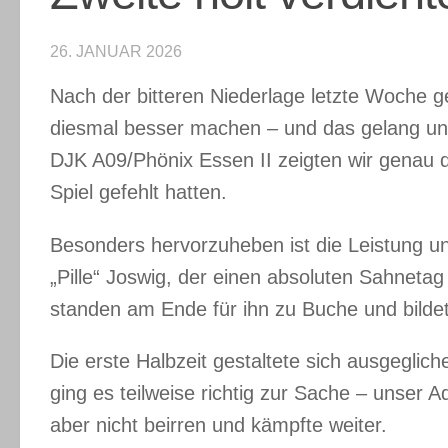
26. JANUAR 2026
Nach der bitteren Niederlage letzte Woche g
diesmal besser machen – und das gelang uns
DJK A09/Phönix Essen II zeigten wir genau d
Spiel gefehlt hatten.
Besonders hervorzuheben ist die Leistung un
„Pille“ Joswig, der einen absoluten Sahneta
standen am Ende für ihn zu Buche und bild
Die erste Halbzeit gestaltete sich ausgegli
ging es teilweise richtig zur Sache – unser A
aber nicht beirren und kämpfte weiter.