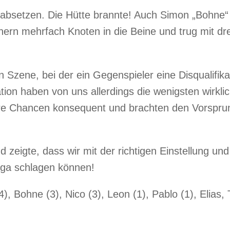
absetzen. Die Hütte brannte! Auch Simon „Bohne“
nern mehrfach Knoten in die Beine und trug mit dre
n Szene, bei der ein Gegenspieler eine Disqualifika
tion haben von uns allerdings die wenigsten wirkli
re Chancen konsequent und brachten den Vorspru
 zeigte, dass wir mit der richtigen Einstellung und
Liga schlagen können!
), Bohne (3), Nico (3), Leon (1), Pablo (1), Elias, 