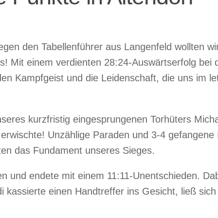
egen den Tabellenführer aus Langenfeld wollten wi
! Mit einem verdienten 28:24-Auswärtserfolg bei
en Kampfgeist und die Leidenschaft, die uns im le
seres kurzfristig eingesprungenen Torhüters Mich
g erwischte! Unzählige Paraden und 3-4 gefangene 
eten das Fundament unseres Sieges.
chen und endete mit einem 11:11-Unentschieden. Da
di kassierte einen Handtreffer ins Gesicht, ließ sic