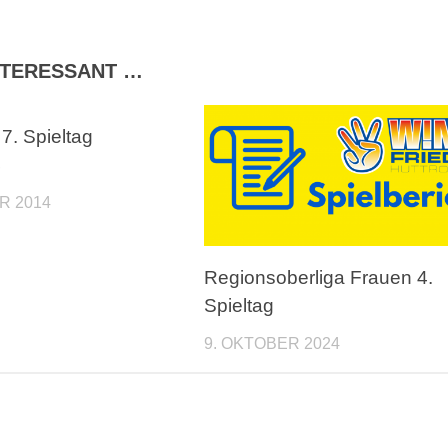
INTERESSANT …
 7. Spieltag
4
R 2014
Regionsoberliga Frauen 4.
Spieltag
9. OKTOBER 2024