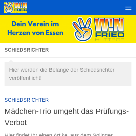
Zum Inhalt springen
SCHIEDSRICHTER
Hier werden die Belange der Schiedsrichter
veröffentlicht!
SCHIEDSRICHTER
Mädchen-Trio umgeht das Prüfungs-
Verbot
Hier findet Ihr einen Artikel aus dem Solinger