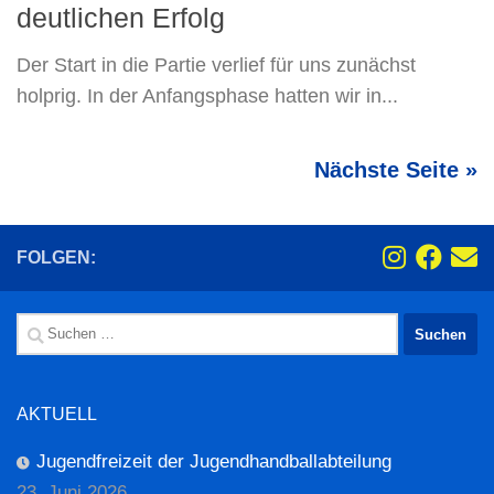
deutlichen Erfolg
Der Start in die Partie verlief für uns zunächst
holprig. In der Anfangsphase hatten wir in...
Nächste Seite »
FOLGEN:
Suchen
nach:
AKTUELL
Jugendfreizeit der Jugendhandballabteilung
23. Juni 2026