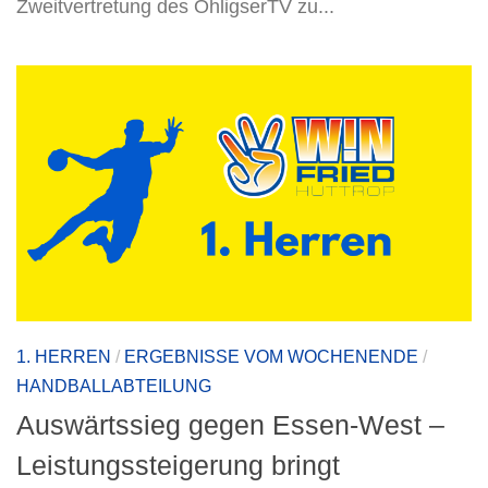
Zweitvertretung des OhligserTV zu...
1. HERREN
/
ERGEBNISSE VOM WOCHENENDE
/
HANDBALLABTEILUNG
Auswärtssieg gegen Essen-West –
Leistungssteigerung bringt