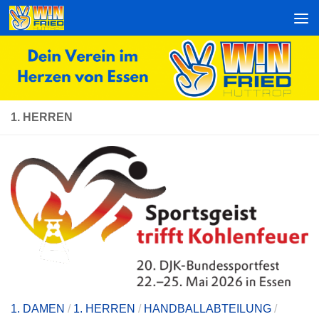
Zum Inhalt springen
1. HERREN
1. DAMEN
/
1. HERREN
/
HANDBALLABTEILUNG
/