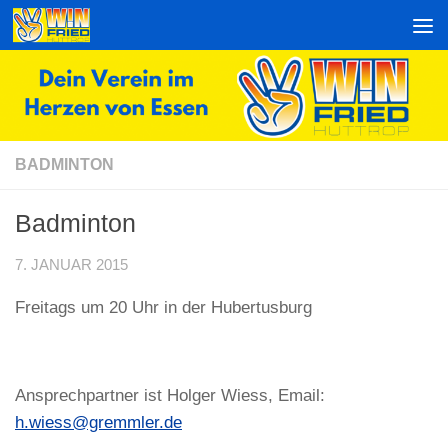
Zum Inhalt springen
BADMINTON
Badminton
7. JANUAR 2015
Freitags um 20 Uhr in der Hubertusburg
Ansprechpartner ist Holger Wiess, Email:
h.wiess@gremmler.de