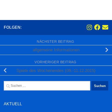
FOLGEN:
NÄCHSTER BEITRAG
allgemeine Informationen
VORHERIGER BEITRAG
Spiele des Wochenendes (09.-11.12.2015)
Suchen
nach:
AKTUELL