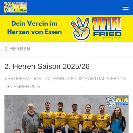
Zum Inhalt springen
2. HERREN
2. Herren Saison 2025/26
VERÖFFENTLICHT
10. FEBRUAR 2024
· AKTUALISIERT
13.
DEZEMBER 2025