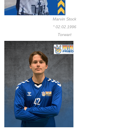
Marvin Stock
* 02.02.1996
Torwart