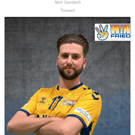
Nick Sandach
Torwart