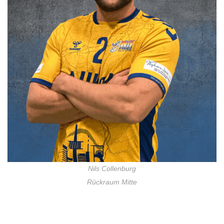
Nils Collenburg
Rückraum Mitte