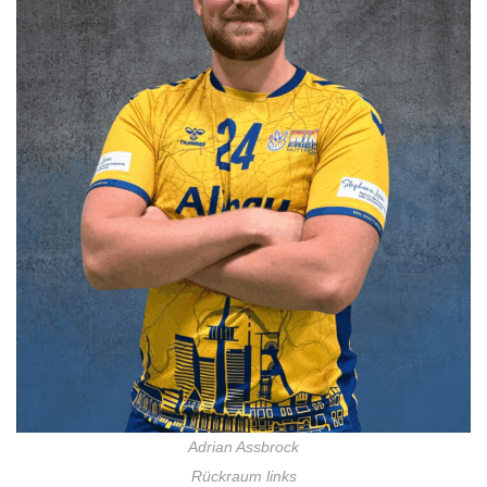
Adrian Assbrock
Rückraum links