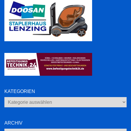
KATEGORIEN
Kategorien
ARCHIV