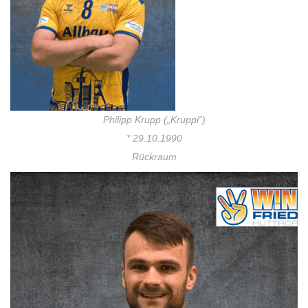
Philipp Krupp („Kruppi“)
* 29.10.1990
Rückraum