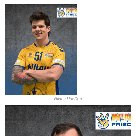
Niklas Prießen