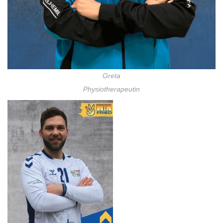
Greta
Physiotherapeutin