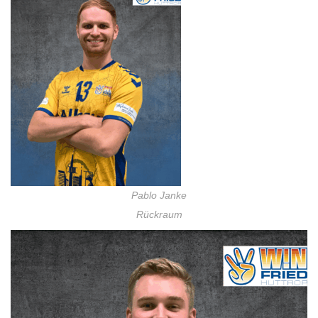
Pablo Janke
Rückraum