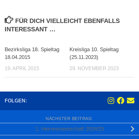
FÜR DICH VIELLEICHT EBENFALLS
INTERESSANT …
Bezirksliga 18. Spieltag
Kreisliga 10. Spieltag
18.04.2015
(25.11.2023)
19. APRIL 2015
29. NOVEMBER 2023
FOLGEN:
NÄCHSTER BEITRAG
1. Herrenmannschaft 2024/25