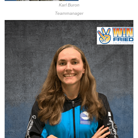
Karl Buron
Teammanager