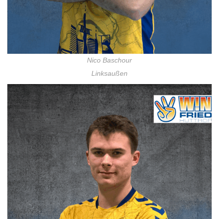
Nico Baschour
Linksaußen