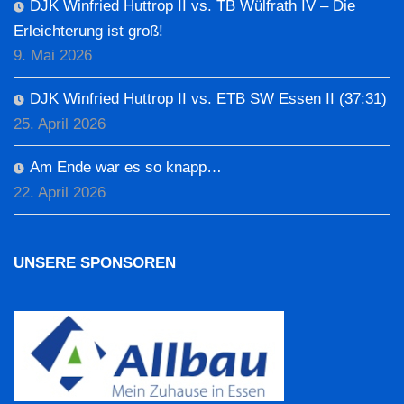
DJK Winfried Huttrop II vs. TB Wülfrath IV – Die
Erleichterung ist groß!
9. Mai 2026
DJK Winfried Huttrop II vs. ETB SW Essen II (37:31)
25. April 2026
Am Ende war es so knapp…
22. April 2026
UNSERE SPONSOREN