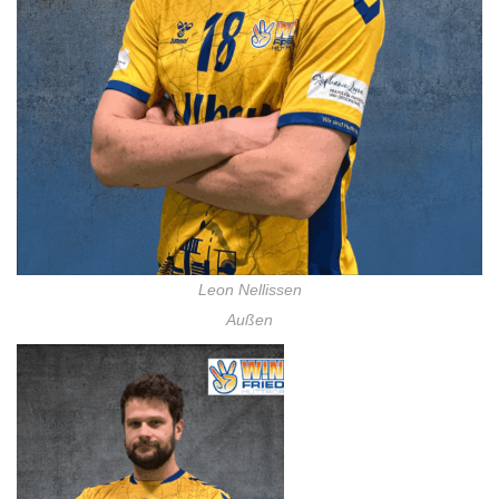
Leon Nellissen
Außen