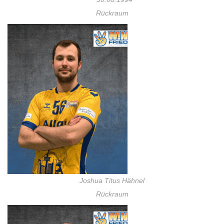
Rückraum
Joshua Titus Hähnel
Rückraum