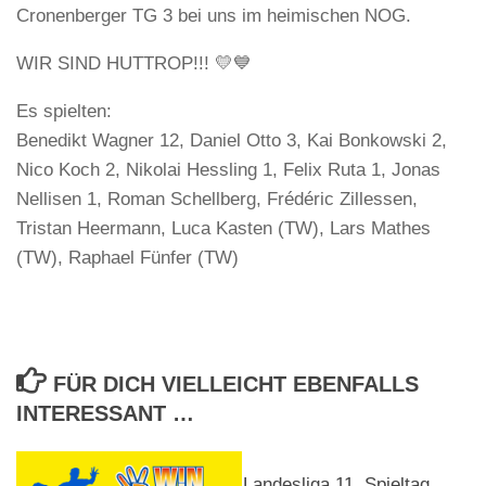
Cronenberger TG 3 bei uns im heimischen NOG.
WIR SIND HUTTROP!!! 💛💙
Es spielten:
Benedikt Wagner 12, Daniel Otto 3, Kai Bonkowski 2,
Nico Koch 2, Nikolai Hessling 1, Felix Ruta 1, Jonas
Nellisen 1, Roman Schellberg, Frédéric Zillessen,
Tristan Heermann, Luca Kasten (TW), Lars Mathes
(TW), Raphael Fünfer (TW)
FÜR DICH VIELLEICHT EBENFALLS
INTERESSANT …
Landesliga 11. Spieltag