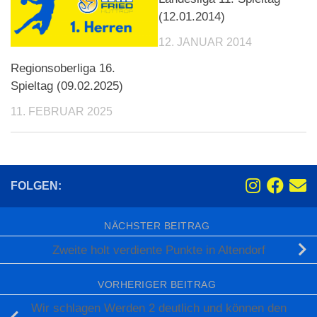
(12.01.2014)
12. JANUAR 2014
Regionsoberliga 16.
Spieltag (09.02.2025)
11. FEBRUAR 2025
FOLGEN:
NÄCHSTER BEITRAG
Zweite holt verdiente Punkte in Altendorf
VORHERIGER BEITRAG
Wir schlagen Werden 2 deutlich und können den