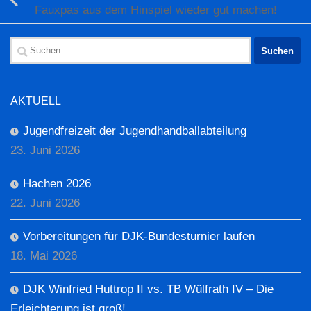
Fauxpas aus dem Hinspiel wieder gut machen!
Suchen
nach:
AKTUELL
Jugendfreizeit der Jugendhandballabteilung
23. Juni 2026
Hachen 2026
22. Juni 2026
Vorbereitungen für DJK-Bundesturnier laufen
18. Mai 2026
DJK Winfried Huttrop II vs. TB Wülfrath IV – Die
Erleichterung ist groß!