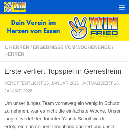
Zum Inhalt springen
1. HERREN
/
ERGEBNISSE VOM WOCHENENDE
/
HERREN
Erste verliert Topspiel in Gerresheim
VERÖFFENTLICHT
25. JANUAR 2026
· AKTUALISIERT
26.
JANUAR 2026
Um unser junges Team vorneweg ein wenig in Schutz
zu nehmen, war es nicht die einfachste Woche. Unser
langzeitverletzter Torhüter Yannik Scholl wurde
erfolgreich an seinem Innenband operiert und unser