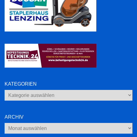
KATEGORIEN
Kategorien
ARCHIV
Archiv