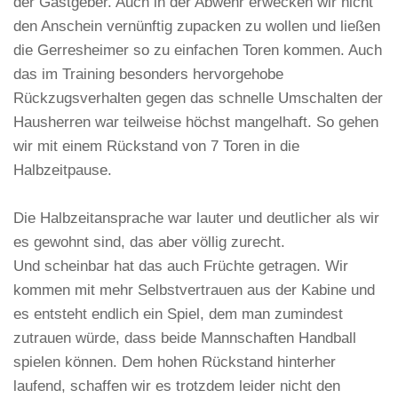
der Gastgeber. Auch in der Abwehr erwecken wir nicht
den Anschein vernünftig zupacken zu wollen und ließen
die Gerresheimer so zu einfachen Toren kommen. Auch
das im Training besonders hervorgehobe
Rückzugsverhalten gegen das schnelle Umschalten der
Hausherren war teilweise höchst mangelhaft. So gehen
wir mit einem Rückstand von 7 Toren in die
Halbzeitpause.
Die Halbzeitansprache war lauter und deutlicher als wir
es gewohnt sind, das aber völlig zurecht.
Und scheinbar hat das auch Früchte getragen. Wir
kommen mit mehr Selbstvertrauen aus der Kabine und
es entsteht endlich ein Spiel, dem man zumindest
zutrauen würde, dass beide Mannschaften Handball
spielen können. Dem hohen Rückstand hinterher
laufend, schaffen wir es trotzdem leider nicht den