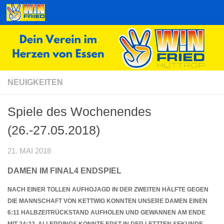
Zum Inhalt springen
NEUIGKEITEN
Spiele des Wochenendes
(26.-27.05.2018)
21. MAI 2018
DAMEN IM FINAL4 ENDSPIEL
NACH EINER TOLLEN AUFHOJAGD IN DER ZWEITEN HÄLFTE GEGEN
DIE MANNSCHAFT VON KETTWIG KONNTEN UNSERE DAMEN EINEN
6:11 HALBZEITRÜCKSTAND AUFHOLEN UND GEWANNEN AM ENDE
MIT 24:22. ALLERDINGS KONNTE ERST IN DER LETZTEN SEKUNDE