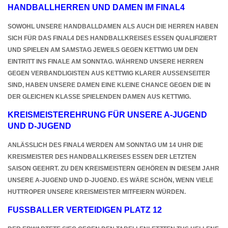
HANDBALLHERREN UND DAMEN IM FINAL4
SOWOHL UNSERE HANDBALLDAMEN ALS AUCH DIE HERREN HABEN
SICH FÜR DAS FINAL4 DES HANDBALLKREISES ESSEN QUALIFIZIERT
UND SPIELEN AM SAMSTAG JEWEILS GEGEN KETTWIG UM DEN
EINTRITT INS FINALE AM SONNTAG. WÄHREND UNSERE HERREN
GEGEN VERBANDLIGISTEN AUS KETTWIG KLARER AUSSENSEITER S
IND, HABEN UNSERE DAMEN EINE KLEINE CHANCE GEGEN DIE IN D
ER GLEICHEN KLASSE SPIELENDEN DAMEN AUS KETTWIG.
KREISMEISTEREHRUNG FÜR UNSERE A-JUGEND
UND D-JUGEND
ANLÄSSLICH DES FINAL4 WERDEN AM SONNTAG UM 14 UHR DIE
KREISMEISTER DES HANDBALLKREISES ESSEN DER LETZTEN
SAISON GEEHRT. ZU DEN KREISMEISTERN GEHÖREN IN DIESEM JAHR
UNSERE A-JUGEND UND D-JUGEND. ES WÄRE SCHÖN, WENN VIELE
HUTTROPER UNSERE KREISMEISTER MITFEIERN WÜRDEN.
FUSSBALLER VERTEIDIGEN PLATZ 12