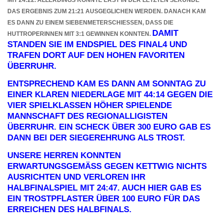
DAS ERGEBNIS ZUM 21:21 AUSGEGLICHEN WERDEN. DANACH KAM
ES DANN ZU EINEM SIEBENMETERSCHIESSEN, DASS DIE H
DAMIT
UTTROPERINNEN MIT 3:1 GEWINNEN KONNTEN.
STANDEN SIE IM ENDSPIEL DES FINAL4 UND
TRAFEN DORT AUF DEN HOHEN FAVORITEN
ÜBERRUHR.
ENTSPRECHEND KAM ES DANN AM SONNTAG ZU
EINER KLAREN NIEDERLAGE MIT 44:14 GEGEN DIE
VIER SPIELKLASSEN HÖHER SPIELENDE
MANNSCHAFT DES REGIONALLIGISTEN
ÜBERRUHR. EIN SCHECK ÜBER 300 EURO GAB ES
DANN BEI DER SIEGEREHRUNG ALS TROST.
UNSERE HERREN KONNTEN
ERWARTUNGSGEMÄSS GEGEN KETTWIG NICHTS A
USRICHTEN UND VERLOREN IHR H
ALBFINALSPIEL MIT 24:47. AUCH HIER GAB ES E
IN TROSTPFLASTER ÜBER 100 EURO FÜR DAS E
RREICHEN DES HALBFINALS.