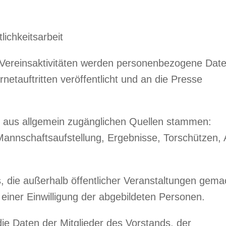
ichkeitsarbeit
 Vereinsaktivitäten werden personenbezogene Date
netauftritten veröffentlicht und an die Presse
ie aus allgemein zugänglichen Quellen stammen:
Mannschaftsaufstellung, Ergebnisse, Torschützen, A
s, die außerhalb öffentlicher Veranstaltungen gema
 einer Einwilligung der abgebildeten Personen.
die Daten der Mitglieder des Vorstands, der