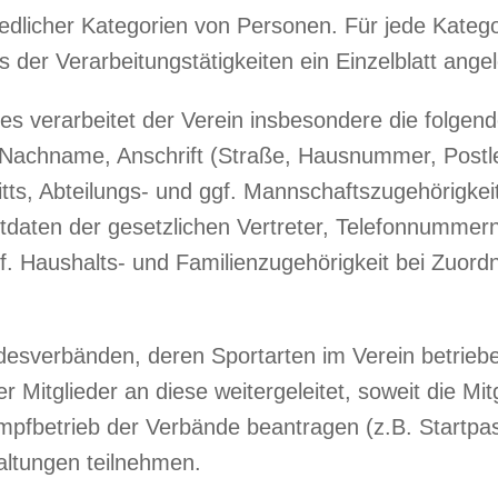
iedlicher Kategorien von Personen. Für jede Katego
 der Verarbeitungstätigkeiten ein Einzelblatt angel
es verarbeitet der Verein insbesondere die folgen
 Nachname, Anschrift (Straße, Hausnummer, Postle
tts, Abteilungs- und ggf. Mannschaftszugehörigkeit
daten der gesetzlichen Vertreter, Telefonnummer
gf. Haushalts- und Familienzugehörigkeit bei Zuord
esverbänden, deren Sportarten im Verein betrieb
itglieder an diese weitergeleitet, soweit die Mitg
pfbetrieb der Verbände beantragen (z.B. Startpa
altungen teilnehmen.