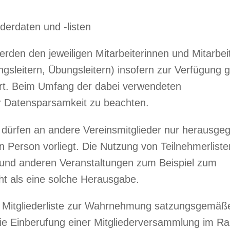
erdaten und -listen
erden den jeweiligen Mitarbeiterinnen und Mitarbei
ngsleitern, Übungsleitern) insofern zur Verfügung ge
dert. Beim Umfang der dabei verwendeten
 Datensparsamkeit zu beachten.
 dürfen an andere Vereinsmitglieder nur herausge
n Person vorliegt. Die Nutzung von Teilnehmerlisten
 und anderen Veranstaltungen zum Beispiel zum
ht als eine solche Herausgabe.
ne Mitgliederliste zur Wahrnehmung satzungsgemäß
 die Einberufung einer Mitgliederversammlung im 