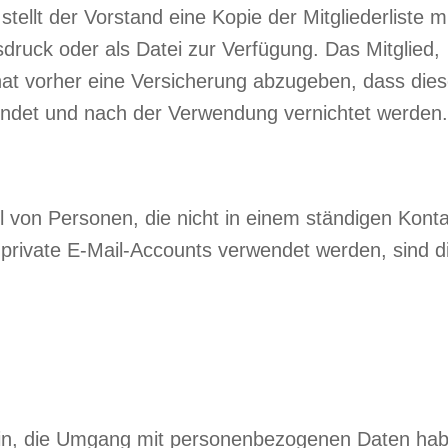
ellt der Vorstand eine Kopie der Mitgliederliste m
ruck oder als Datei zur Verfügung. Das Mitglied,
 hat vorher eine Versicherung abzugeben, dass die
endet und nach der Verwendung vernichtet werden.
l von Personen, die nicht in einem ständigen Konta
private E-Mail-Accounts verwendet werden, sind d
erein, die Umgang mit personenbezogenen Daten ha