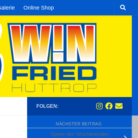
alerie
Online Shop
FOLGEN:
NÄCHSTER BEITRAG
Spiele des Wochenendes