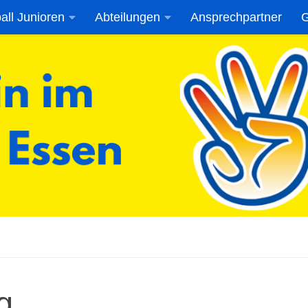
all Junioren
Abteilungen
Ansprechpartner
G
g