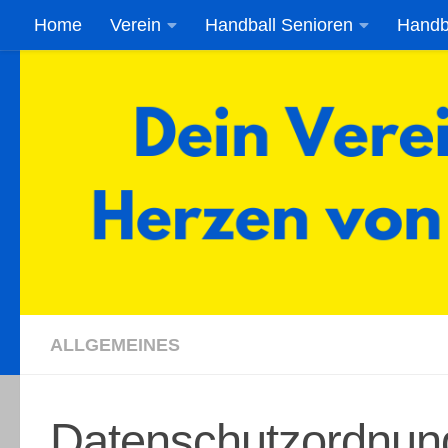
Home
Verein
Handball Senioren
Handb
Zum Inhalt springen
ALLGEMEINES
Datenschutzordnun