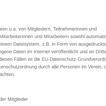
ten u.a. von Mitgliedern, Teilnehmerinnen und
itarbeiterinnen und Mitarbeitern sowohl automatisi
 einem Dateisystem, z.B. in Form von ausgedruckt
ene Daten im Internet veröffentlicht und an Dritt
ll diesen Fällen ist die EU-Datenschutz-Grundverord
enschutzordnung durch alle Personen im Verein, d
achten.
er Mitglieder