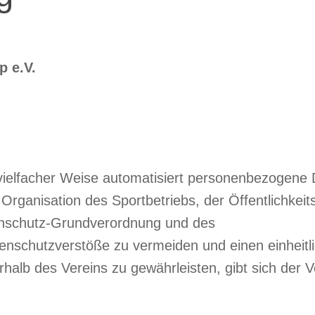
 e.V.
n vielfacher Weise automatisiert personenbezogene
rganisation des Sportbetriebs, der Öffentlichkeits
enschutz-Grundverordnung und des
enschutzverstöße zu vermeiden und einen einheitl
lb des Vereins zu gewährleisten, gibt sich der V