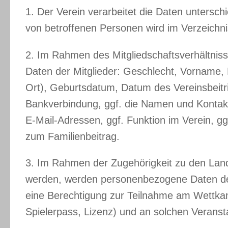
1. Der Verein verarbeitet die Daten untersch
von betroffenen Personen wird im Verzeichnis
2. Im Rahmen des Mitgliedschaftsverhältniss
Daten der Mitglieder: Geschlecht, Vorname,
Ort), Geburtsdatum, Datum des Vereinsbeitri
Bankverbindung, ggf. die Namen und Kontakt
E-Mail-Adressen, ggf. Funktion im Verein, g
zum Familienbeitrag.
3. Im Rahmen der Zugehörigkeit zu den Land
werden, werden personenbezogene Daten der M
eine Berechtigung zur Teilnahme am Wettkam
Spielerpass, Lizenz) und an solchen Veranst