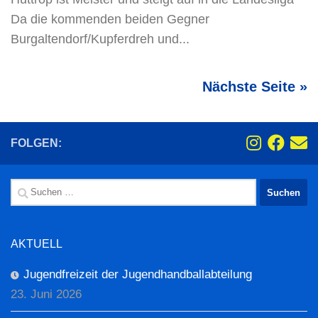
Da die kommenden beiden Gegner
Burgaltendorf/Kupferdreh und...
Nächste Seite »
FOLGEN:
Suchen
nach:
AKTUELL
Jugendfreizeit der Jugendhandballabteilung
23. Juni 2026