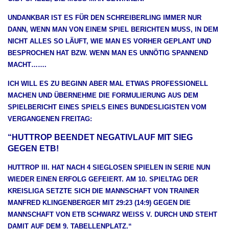
UNDANKBAR IST ES FÜR DEN SCHREIBERLING IMMER NUR
DANN, WENN MAN VON EINEM SPIEL BERICHTEN MUSS, IN DEM
NICHT ALLES SO LÄUFT, WIE MAN ES VORHER GEPLANT UND
BESPROCHEN HAT BZW. WENN MAN ES UNNÖTIG SPANNEND
MACHT…….
ICH WILL ES ZU BEGINN ABER MAL ETWAS PROFESSIONELL
MACHEN UND ÜBERNEHME DIE FORMULIERUNG AUS DEM
SPIELBERICHT EINES SPIELS EINES BUNDESLIGISTEN VOM
VERGANGENEN FREITAG:
“HUTTROP BEENDET NEGATIVLAUF MIT SIEG
GEGEN ETB!
HUTTROP III. HAT NACH 4 SIEGLOSEN SPIELEN IN SERIE NUN
WIEDER EINEN ERFOLG GEFEIERT. AM 10. SPIELTAG DER
KREISLIGA SETZTE SICH DIE MANNSCHAFT VON TRAINER
MANFRED KLINGENBERGER MIT 29:23 (14:9) GEGEN DIE
MANNSCHAFT VON ETB SCHWARZ WEISS V. DURCH UND STEHT D
AMIT AUF DEM 9. TABELLENPLATZ.“