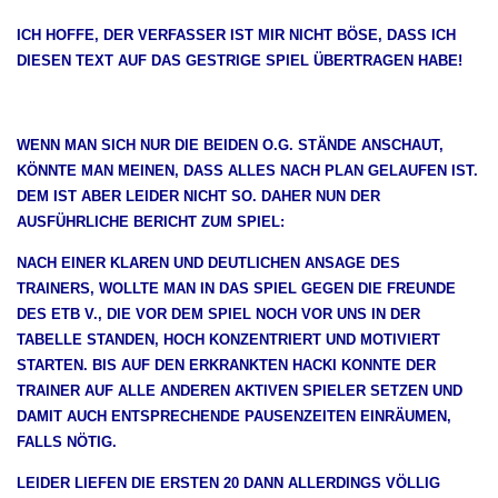
ICH HOFFE, DER VERFASSER IST MIR NICHT BÖSE, DASS ICH
DIESEN TEXT AUF DAS GESTRIGE SPIEL ÜBERTRAGEN HABE!
WENN MAN SICH NUR DIE BEIDEN O.G. STÄNDE ANSCHAUT,
KÖNNTE MAN MEINEN, DASS ALLES NACH PLAN GELAUFEN IST.
DEM IST ABER LEIDER NICHT SO. DAHER NUN DER
AUSFÜHRLICHE BERICHT ZUM SPIEL:
NACH EINER KLAREN UND DEUTLICHEN ANSAGE DES
TRAINERS, WOLLTE MAN IN DAS SPIEL GEGEN DIE FREUNDE
DES ETB V., DIE VOR DEM SPIEL NOCH VOR UNS IN DER
TABELLE STANDEN, HOCH KONZENTRIERT UND MOTIVIERT
STARTEN. BIS AUF DEN ERKRANKTEN HACKI KONNTE DER
TRAINER AUF ALLE ANDEREN AKTIVEN SPIELER SETZEN UND
DAMIT AUCH ENTSPRECHENDE PAUSENZEITEN EINRÄUMEN,
FALLS NÖTIG.
LEIDER LIEFEN DIE ERSTEN 20 DANN ALLERDINGS VÖLLIG