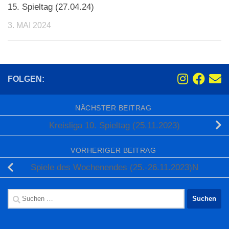
15. Spieltag (27.04.24)
3. MAI 2024
FOLGEN:
NÄCHSTER BEITRAG
Kreisliga 10. Spieltag (25.11.2023)
VORHERIGER BEITRAG
Spiele des Wochenendes (25.-26.11.2023)N
Suchen
nach: