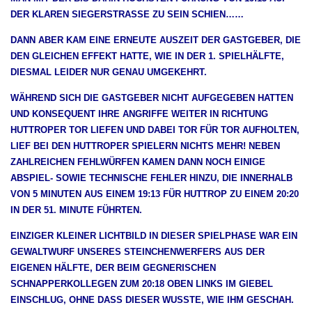
DER KLAREN SIEGERSTRASSE ZU SEIN SCHIEN……
DANN ABER KAM EINE ERNEUTE AUSZEIT DER GASTGEBER, DIE
DEN GLEICHEN EFFEKT HATTE, WIE IN DER 1. SPIELHÄLFTE,
DIESMAL LEIDER NUR GENAU UMGEKEHRT.
WÄHREND SICH DIE GASTGEBER NICHT AUFGEGEBEN HATTEN
UND KONSEQUENT IHRE ANGRIFFE WEITER IN RICHTUNG
HUTTROPER TOR LIEFEN UND DABEI TOR FÜR TOR AUFHOLTEN,
LIEF BEI DEN HUTTROPER SPIELERN NICHTS MEHR! NEBEN
ZAHLREICHEN FEHLWÜRFEN KAMEN DANN NOCH EINIGE
ABSPIEL- SOWIE TECHNISCHE FEHLER HINZU, DIE INNERHALB
VON 5 MINUTEN AUS EINEM 19:13 FÜR HUTTROP ZU EINEM 20:20
IN DER 51. MINUTE FÜHRTEN.
EINZIGER KLEINER LICHTBILD IN DIESER SPIELPHASE WAR EIN
GEWALTWURF UNSERES STEINCHENWERFERS AUS DER
EIGENEN HÄLFTE, DER BEIM GEGNERISCHEN
SCHNAPPERKOLLEGEN ZUM 20:18 OBEN LINKS IM GIEBEL
EINSCHLUG, OHNE DASS DIESER WUSSTE, WIE IHM GESCHAH.