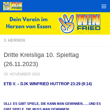
Zum Inhalt springen
3. HERREN
Dritte Kreisliga 10. Spieltag
(26.11.2023)
29. NOVEMBER 2023
ETB V. – DJK WINFRIED HUTTROP 23:29 (9:14)
OLLI: ES GIBT SPIELE, DIE KANN MAN GEWINNEN……UND ES
GIBT SPIELE, DIE MUSS MAN GEWINNEN!