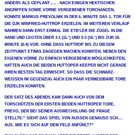
ANDERS ALS GEPLANT….. . NACH EINIGEN HEKTISCHEN
ANGRIFFEN SOWIE VORNE VERGEBENEN TORCHANCEN,
KONNTE MARKUS PREVOLNIK IN DER 6. MINUTE DAS 1. TOR FÜR
DIE DJK WINFRIED-HUTTROP ERZIELEN. IM WEITEREN VERLAUF
NAHMEN DANN ERST EINMAL DIE ETB‘LER DIE ZÜGEL IN DIE
HAND UND LEGTEN ÜBER 3:1 (11.‘) UND 5:3 (16.‘) BIS ZUR 18.
MINUTE (6:4) VOR, OHNE DASS HUTTROP BIS ZU DIESEM
ZEITPUNKT ETWAS DAGEGEN MACHEN KONNTEN. NEBEN DEN
EIGENEN VORNE ZU EINFACH VERGEBENEN MÖGLICHKEITEN,
HATTEN AUCH DIE BEIDEN HUTTOPER KEEPER NICHT GERADE
IHREN BESTEN TAG ERWISCHT, SO DASS DIE SCHWARZ-
WEISSEN IM GEGENZUG AUCH EIN PAAR VERMEIDBARE TORE E
RZIELEN KONNTEN.
DER SATZ DES ABENDS KAM DANN AUCH VON DEM
TORSCHÜTZEN DER ERSTEN BEIDEN HUTTROPER TORE,
PREVO, DER BEI SEINER AUSWECHSLUNG DIE FRAGE
STELLTE:“ SIEHT DAS SPIEL VON AUSSEN GENAUSO SCH…. A
US, WIE ES SICH AUF DEM FELD ANFÜHLT?“