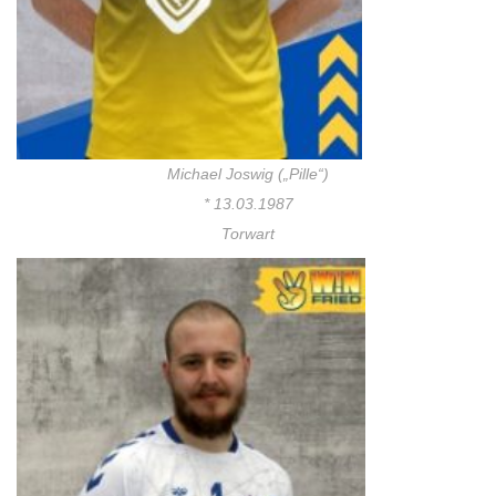
Michael Joswig („Pille“)
* 13.03.1987
Torwart