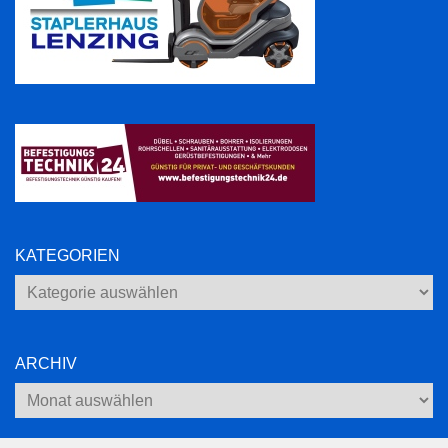
KATEGORIEN
Kategorien
ARCHIV
Archiv