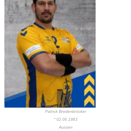
Patrick Bredenbröcker
* 02.05.1983
Aussen