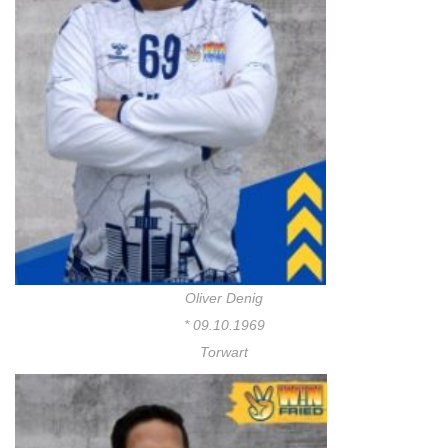
Oliver Denig
* 09.10.1969
Torwart