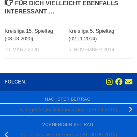
FÜR DICH VIELLEICHT EBENFALLS
INTERESSANT …
Kreisliga 15. Spieltag
Kreisliga 5. Spieltag
(08.03.2020)
(02.11.2014)
10. MÄRZ 2020
5. NOVEMBER 2014
FOLGEN:
NÄCHSTER BEITRAG
E-Jugend-Qualifikationsrunde (30.09.2012)
VORHERIGER BEITRAG
Spiele des Wochenendes (29.-30.09.2012)