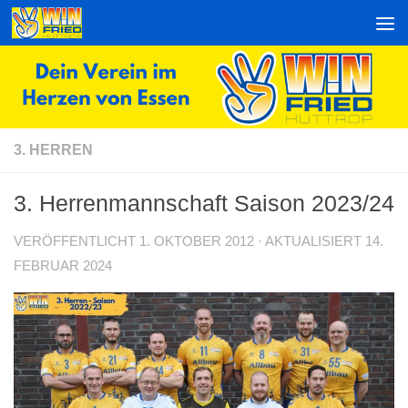
Zum Inhalt springen
3. HERREN
3. Herrenmannschaft Saison 2023/24
VERÖFFENTLICHT
1. OKTOBER 2012
· AKTUALISIERT
14.
FEBRUAR 2024