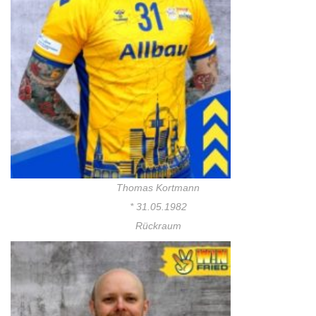
Thomas Kortmann
* 31.05.1982
Rückraum