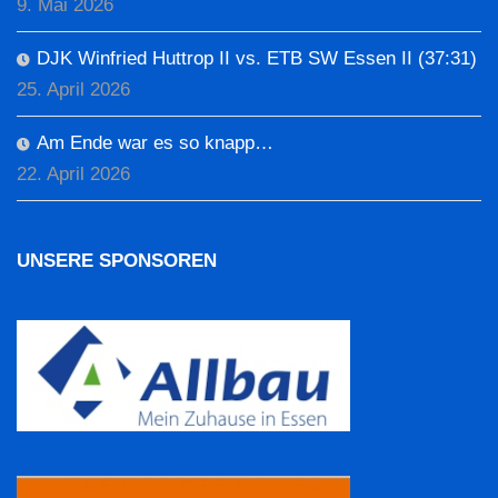
9. Mai 2026
DJK Winfried Huttrop II vs. ETB SW Essen II (37:31)
25. April 2026
Am Ende war es so knapp…
22. April 2026
UNSERE SPONSOREN