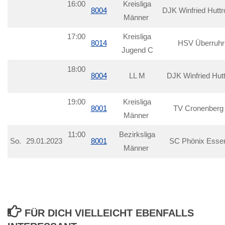
16:00
Kreisliga
8004
DJK Winfried Huttr
Männer
17:00
Kreisliga
8014
HSV Überruhr
Jugend C
18:00
8004
LL M
DJK Winfried Hut
19:00
Kreisliga
8001
TV Cronenberg 
Männer
11:00
Bezirksliga
So.
29.01.2023
8001
SC Phönix Essen
Männer
FÜR DICH VIELLEICHT EBENFALLS