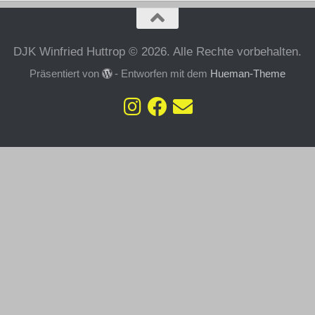
DJK Winfried Huttrop © 2026. Alle Rechte vorbehalten.
Präsentiert von
- Entworfen mit dem
Hueman-Theme