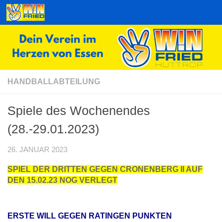
Zum Inhalt springen
HANDBALLABTEILUNG
Spiele des Wochenendes
(28.-29.01.2023)
26. JANUAR 2023
SPIEL DER DRITTEN GEGEN CRONENBERG II AUF
DEN 15.02.23 NOG VERLEGT
ERSTE WILL GEGEN RATINGEN PUNKTEN