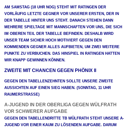
AM SAMSTAG (18 UHR NOG) STEHT MIT RATINGEN DER
VORLÄUFIG LETZTE GEGNER VOR UNSERER ERSTEN, DER IN
DER TABELLE HINTER UNS STEHT. DANACH STEHEN DANN
MEHRERE SPIELTAGE MIT MANNSCHAFTEN VOR UNS, DIE SICH
IM OBEREN TEIL DER TABELLE BEFINDEN. DESHALB WIRD
UNSER TEAM SICHER HOCH MOTIVIERT GEGEN DEN
KOMMENDEN GEGNER ALLES AUFBIETEN, UM ZWEI WEITERE
PUNKTE ZU VERBUCHEN. DAS HINSPIEL IN RATINGEN HATTEN
WIR KNAPP GEWINNEN KÖNNEN.
ZWEITE MIT CHANCEN GEGEN PHÖNIX II
GEGEN DEN TABELLENZEHNTEN SOLLTE UNSERE ZWEITE
AUSSICHTEN AUF EINEN SIEG HABEN. (SONNTAG, 11 UHR
RAUMERSTRASSE)
A-JUGEND IN DER OBERLIGA GEGEN WÜLFRATH
VOR SCHWERER AUFGABE
GEGEN DEN TABELLENDRITTE TB WÜLFRATH STEHT UNSERE A-
JUGEND VOR EINER KAUM ZU LÖSENDEN AUFGABE. DARUM