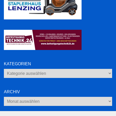
KATEGORIEN
Kategorien
ARCHIV
Archiv