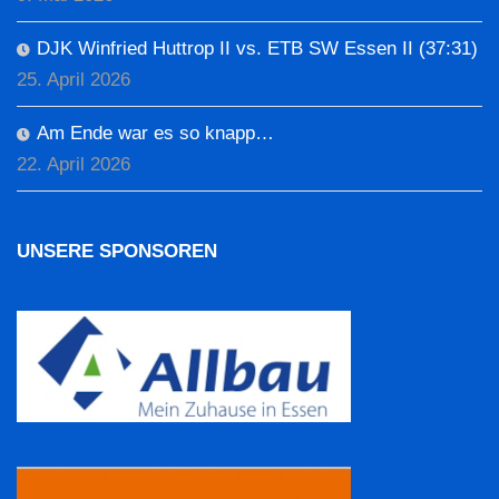
DJK Winfried Huttrop II vs. ETB SW Essen II (37:31)
25. April 2026
Am Ende war es so knapp…
22. April 2026
UNSERE SPONSOREN