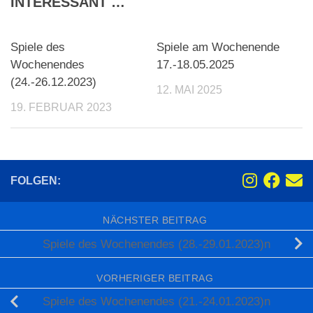
INTERESSANT …
Spiele des
Spiele am Wochenende
Wochenendes
17.-18.05.2025
(24.-26.12.2023)
12. MAI 2025
19. FEBRUAR 2023
FOLGEN:
NÄCHSTER BEITRAG
Spiele des Wochenendes (28.-29.01.2023)n
VORHERIGER BEITRAG
Spiele des Wochenendes (21.-24.01.2023)n