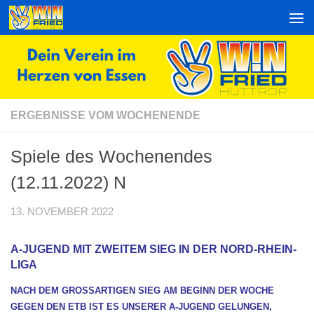
Zum Inhalt springen
ERGEBNISSE VOM WOCHENENDE
Spiele des Wochenendes
(12.11.2022) N
13. NOVEMBER 2022
A-JUGEND MIT ZWEITEM SIEG IN DER NORD-RHEIN-
LIGA
NACH DEM GROSSARTIGEN SIEG AM BEGINN DER WOCHE G
EGEN DEN ETB IST ES UNSERER A-JUGEND GELUNGEN, G