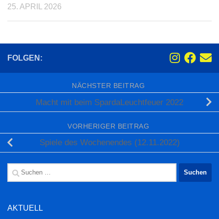
25. APRIL 2026
FOLGEN:
NÄCHSTER BEITRAG
Macht mit beim SpardaLeuchtfeuer 2022
VORHERIGER BEITRAG
Spiele des Wochenendes (12.11.2022)
Suchen
nach:
AKTUELL