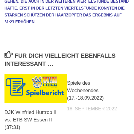
GEHEN, DIE AUCH IN DER WEITEREN VIERTELSTUNDE BESTAND
HATTE. ERST IN DER LETZTEN VIERTELSTUNDE KONNTEN DIE
STARKEN SCHÜTZEN DER HAARZOPFER DAS ERGEBNIS AUF
31:23 ERHÖHEN.
FÜR DICH VIELLEICHT EBENFALLS
INTERESSANT …
Spiele des
Wochenendes
(17.-18.09.2022)
18. SEPTEMBER 2022
DJK Winfried Huttrop II
vs. ETB SW Essen II
(37:31)