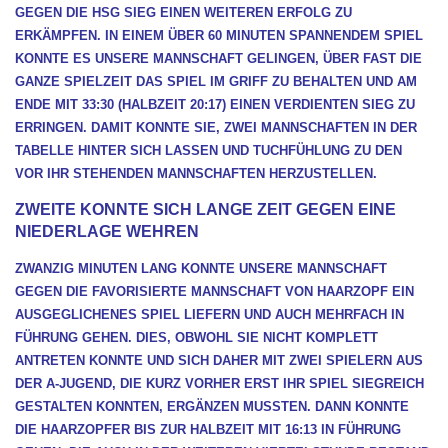
EGEN DIE HSG SIEG EINEN WEITEREN ERFOLG ZU E
RKÄMPFEN. IN EINEM ÜBER 60 MINUTEN SPANNENDEM SPIEL K
ONNTE ES UNSERE MANNSCHAFT GELINGEN, ÜBER FAST DIE G
ANZE SPIELZEIT DAS SPIEL IM GRIFF ZU BEHALTEN UND AM E
NDE MIT 33:30 (HALBZEIT 20:17) EINEN VERDIENTEN SIEG ZU E
RRINGEN. DAMIT KONNTE SIE, ZWEI MANNSCHAFTEN IN DER T
ABELLE HINTER SICH LASSEN UND TUCHFÜHLUNG ZU DEN V
OR IHR STEHENDEN MANNSCHAFTEN HERZUSTELLEN.
ZWEITE KONNTE SICH LANGE ZEIT GEGEN EINE
NIEDERLAGE WEHREN
ZWANZIG MINUTEN LANG KONNTE UNSERE MANNSCHAFT
GEGEN DIE FAVORISIERTE MANNSCHAFT VON HAARZOPF EIN
AUSGEGLICHENES SPIEL LIEFERN UND AUCH MEHRFACH IN
FÜHRUNG GEHEN. DIES, OBWOHL SIE NICHT KOMPLETT
ANTRETEN KONNTE UND SICH DAHER MIT ZWEI SPIELERN AUS
DER A-JUGEND, DIE KURZ VORHER ERST IHR SPIEL SIEGREICH
GESTALTEN KONNTEN, ERGÄNZEN MUSSTEN. DANN KONNTE
DIE HAARZOPFER BIS ZUR HALBZEIT MIT 16:13 IN FÜHRUNG