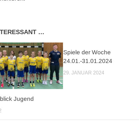
INTERESSANT …
Spiele der Woche
24.01.-31.01.2024
29. JANUAR 2024
blick Jugend
2