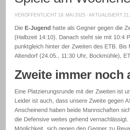
VERÖFFENTLICHT
19. MAI 2025
· AKTUALISIERT
21
Die
E-Jugend
hatte als Gegner gegen die 
(Halbzeit 14:10). Danach steht sie mit 10:4 
punktgleich hinter der Zweiten des ETB. Bis 
Altendorf (24.05., 11:30 Uhr, Bockmühle), E
Zweite immer noch 
Eine Platzierungsrunde mit der Zweiten ist
Leider ist auch, dass unsere Zweite gegen A
Anscheinend haben beide Mannschaften sich f
die Defensive weites gehend vernachlässig
Möglichkeit, sich gegen den Gegner zu Reva