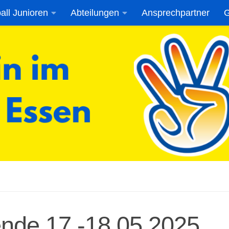
all Junioren
Abteilungen
Ansprechpartner
G
nde 17.-18.05.2025