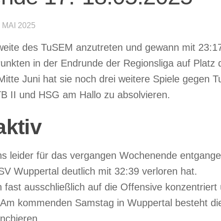
. MAI 2025
Zweite des TuSEM anzutreten und gewann mit 23:1
Punkten in der Endrunde der Regionsliga auf Platz 
Mitte Juni hat sie noch drei weitere Spiele gegen T
TB II und HSG am Hallo zu absolvieren.
aktiv
 uns leider für das vergangen Wochenende entgange
SV Wuppertal deutlich mit 32:39 verloren hat.
ast ausschließlich auf die Offensive konzentriert
t. Am kommenden Samstag in Wuppertal besteht di
nchieren.