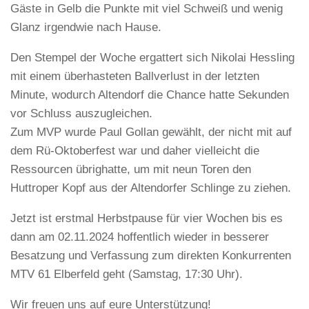
Gäste in Gelb die Punkte mit viel Schweiß und wenig
Glanz irgendwie nach Hause.
Den Stempel der Woche ergattert sich Nikolai Hessling
mit einem überhasteten Ballverlust in der letzten
Minute, wodurch Altendorf die Chance hatte Sekunden
vor Schluss auszugleichen.
Zum MVP wurde Paul Gollan gewählt, der nicht mit auf
dem Rü-Oktoberfest war und daher vielleicht die
Ressourcen übrighatte, um mit neun Toren den
Huttroper Kopf aus der Altendorfer Schlinge zu ziehen.
Jetzt ist erstmal Herbstpause für vier Wochen bis es
dann am 02.11.2024 hoffentlich wieder in besserer
Besatzung und Verfassung zum direkten Konkurrenten
MTV 61 Elberfeld geht (Samstag, 17:30 Uhr).
Wir freuen uns auf eure Unterstützung!