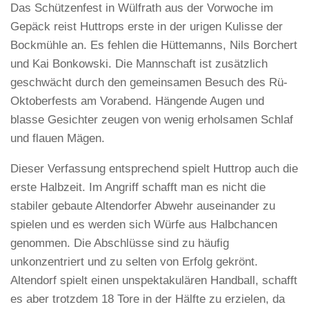
Das Schützenfest in Wülfrath aus der Vorwoche im
Gepäck reist Huttrops erste in der urigen Kulisse der
Bockmühle an. Es fehlen die Hüttemanns, Nils Borchert
und Kai Bonkowski. Die Mannschaft ist zusätzlich
geschwächt durch den gemeinsamen Besuch des Rü-
Oktoberfests am Vorabend. Hängende Augen und
blasse Gesichter zeugen von wenig erholsamen Schlaf
und flauen Mägen.
Dieser Verfassung entsprechend spielt Huttrop auch die
erste Halbzeit. Im Angriff schafft man es nicht die
stabiler gebaute Altendorfer Abwehr auseinander zu
spielen und es werden sich Würfe aus Halbchancen
genommen. Die Abschlüsse sind zu häufig
unkonzentriert und zu selten von Erfolg gekrönt.
Altendorf spielt einen unspektakulären Handball, schafft
es aber trotzdem 18 Tore in der Hälfte zu erzielen, da