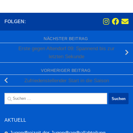
FOLGEN:
NÄCHSTER BEITRAG
Erste gegen Altendorf 09: Spannend bis zur
letzten Sekunde
VORHERIGER BEITRAG
Zufriedenstellender Start in die Saison
Suchen
nach:
AKTUELL
Jugendfreizeit der Jugendhandballabteilung