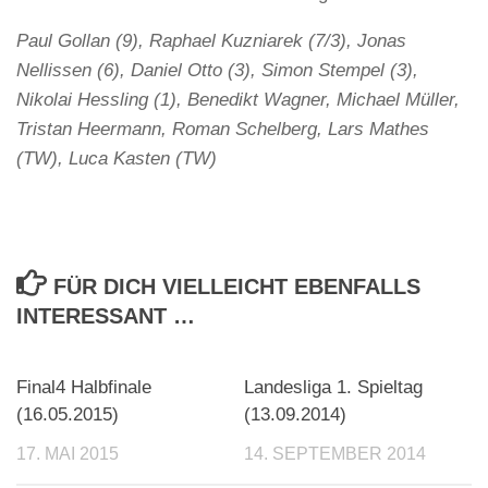
Paul Gollan (9), Raphael Kuzniarek (7/3), Jonas
Nellissen (6), Daniel Otto (3), Simon Stempel (3),
Nikolai Hessling (1), Benedikt Wagner, Michael Müller,
Tristan Heermann, Roman Schelberg, Lars Mathes
(TW), Luca Kasten (TW)
FÜR DICH VIELLEICHT EBENFALLS
INTERESSANT …
Final4 Halbfinale
Landesliga 1. Spieltag
(16.05.2015)
(13.09.2014)
17. MAI 2015
14. SEPTEMBER 2014