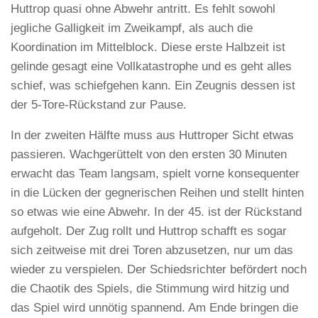
Huttrop quasi ohne Abwehr antritt. Es fehlt sowohl
jegliche Galligkeit im Zweikampf, als auch die
Koordination im Mittelblock. Diese erste Halbzeit ist
gelinde gesagt eine Vollkatastrophe und es geht alles
schief, was schiefgehen kann. Ein Zeugnis dessen ist
der 5-Tore-Rückstand zur Pause.
In der zweiten Hälfte muss aus Huttroper Sicht etwas
passieren. Wachgerüttelt von den ersten 30 Minuten
erwacht das Team langsam, spielt vorne konsequenter
in die Lücken der gegnerischen Reihen und stellt hinten
so etwas wie eine Abwehr. In der 45. ist der Rückstand
aufgeholt. Der Zug rollt und Huttrop schafft es sogar
sich zeitweise mit drei Toren abzusetzen, nur um das
wieder zu verspielen. Der Schiedsrichter befördert noch
die Chaotik des Spiels, die Stimmung wird hitzig und
das Spiel wird unnötig spannend. Am Ende bringen die