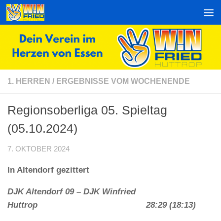
Zum Inhalt springen
1. HERREN
/
ERGEBNISSE VOM WOCHENENDE
Regionsoberliga 05. Spieltag
(05.10.2024)
7. OKTOBER 2024
In Altendorf gezittert
DJK Altendorf 09 – DJK Winfried
Huttrop 28:29 (18:13)