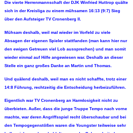
Die vierte Herrenmannschaft der DJK Winfried Huttrop quälte
sich in der Kreisliga zu einem mühsamen 16:13 (9:7) Sieg
über den Aufsteiger TV Cronenberg II.
Mühsam deshalb, weil mal wieder im Vorfeld zu viele
Absagen der eigenen Spieler stattfanden (man kann hier nur
den ewigen Getreuen viel Lob aussprechen) und man somit
wieder einmal auf Hilfe angewiesen war. Deshalb an dieser
Stelle ein ganz großes Danke an Martin und Thomas.
Und quälend deshalb, weil man es nicht schaffte, trotz einer
14:8 Führung, rechtzeitig die Entscheidung herbeizuführen.
Eigentlich war TV Cronenberg an Harmlosigkeit nicht zu
überbieten. Außer, dass die junge Truppe Tempo nach vorne
machte, war deren Angriffsspiel recht überschaubar und bei
den Tempogegenstößen waren die Youngster teilweise sehr