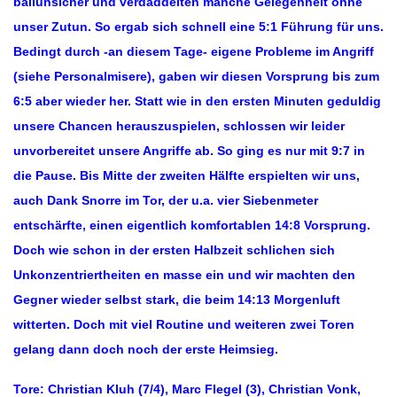
ballunsicher und verdaddelten manche Gelegenheit ohne
unser Zutun. So ergab sich schnell eine 5:1 Führung für uns.
Bedingt durch -an diesem Tage- eigene Probleme im Angriff
(siehe Personalmisere), gaben wir diesen Vorsprung bis zum
6:5 aber wieder her. Statt wie in den ersten Minuten geduldig
unsere Chancen herauszuspielen, schlossen wir leider
unvorbereitet unsere Angriffe ab. So ging es nur mit 9:7 in
die Pause. Bis Mitte der zweiten Hälfte erspielten wir uns,
auch Dank Snorre im Tor, der u.a. vier Siebenmeter
entschärfte, einen eigentlich komfortablen 14:8 Vorsprung.
Doch wie schon in der ersten Halbzeit schlichen sich
Unkonzentriertheiten en masse ein und wir machten den
Gegner wieder selbst stark, die beim 14:13 Morgenluft
witterten. Doch mit viel Routine und weiteren zwei Toren
gelang dann doch noch der erste Heimsieg.
Tore: Christian Kluh (7/4), Marc Flegel (3), Christian Vonk,