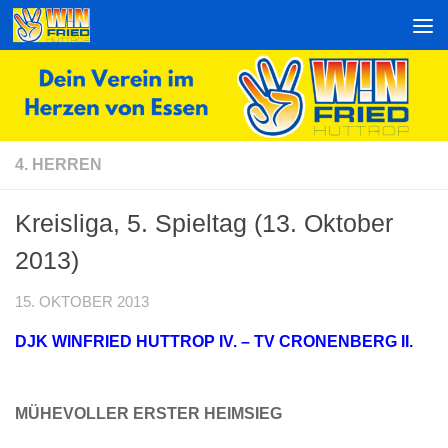
Zum Inhalt springen
4. HERREN
Kreisliga, 5. Spieltag (13. Oktober
2013)
15. OKTOBER 2013
DJK WINFRIED HUTTROP IV. – TV CRONENBERG II.
MÜHEVOLLER ERSTER HEIMSIEG