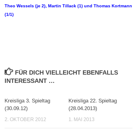
Theo Wessels (je 2), Martin Tillack (1) und Thomas Kortmann
(1/1)
FÜR DICH VIELLEICHT EBENFALLS
INTERESSANT …
Kreisliga 3. Spieltag
Kreisliga 22. Spieltag
(30.09.12)
(28.04.2013)
2. OKTOBER 2012
1. MAI 2013