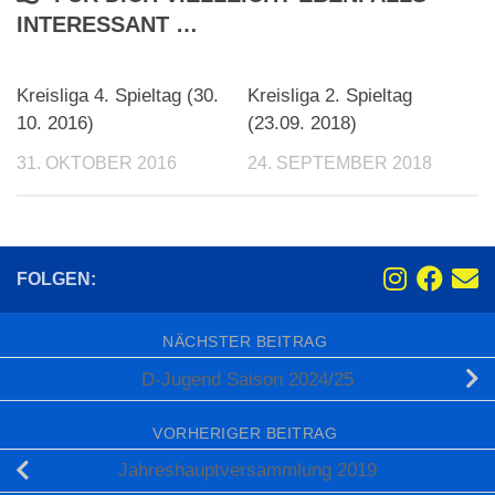
INTERESSANT …
Kreisliga 4. Spieltag (30.
Kreisliga 2. Spieltag
10. 2016)
(23.09. 2018)
31. OKTOBER 2016
24. SEPTEMBER 2018
FOLGEN:
NÄCHSTER BEITRAG
D-Jugend Saison 2024/25
VORHERIGER BEITRAG
Jahreshauptversammlung 2019