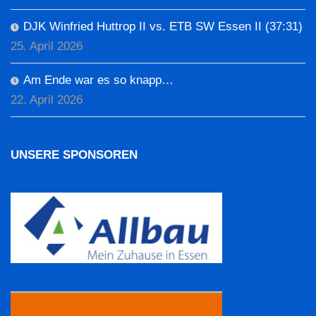
DJK Winfried Huttrop II vs. ETB SW Essen II (37:31)
25. April 2026
Am Ende war es so knapp…
22. April 2026
UNSERE SPONSOREN