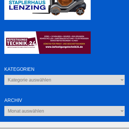
KATEGORIEN
Kategorien
ARCHIV
Archiv