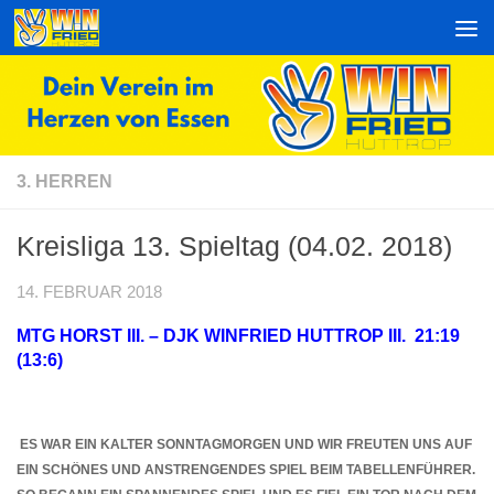
Zum Inhalt springen
3. HERREN
Kreisliga 13. Spieltag (04.02. 2018)
14. FEBRUAR 2018
MTG HORST III. – DJK WINFRIED HUTTROP III. 21:19
(13:6)
ES WAR EIN KALTER SONNTAGMORGEN UND WIR FREUTEN UNS AUF
EIN SCHÖNES UND ANSTRENGENDES SPIEL BEIM TABELLENFÜHRER.