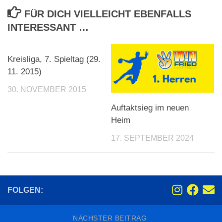
FÜR DICH VIELLEICHT EBENFALLS
INTERESSANT …
Kreisliga, 7. Spieltag (29.
11. 2015)
30. NOVEMBER 2015
Auftaktsieg im neuen
Heim
17. SEPTEMBER 2024
FOLGEN:
NÄCHSTER BEITRAG