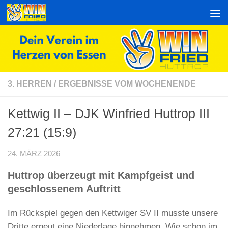
Zum Inhalt springen
3. HERREN
/
ERGEBNISSE VOM WOCHENENDE
Kettwig II – DJK Winfried Huttrop III
27:21 (15:9)
24. MÄRZ 2026
Huttrop überzeugt mit Kampfgeist und
geschlossenem Auftritt
Im Rückspiel gegen den Kettwiger SV II musste unsere
Dritte erneut eine Niederlage hinnehmen. Wie schon im