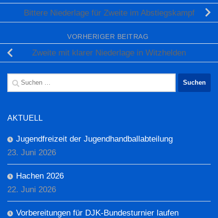
Bittere Niederlage für Zweite im Abstiegskampf
VORHERIGER BEITRAG
Zweite mit klarer Niederlage in Witzhelden
Suchen
nach:
AKTUELL
Jugendfreizeit der Jugendhandballabteilung
23. Juni 2026
Hachen 2026
22. Juni 2026
Vorbereitungen für DJK-Bundesturnier laufen