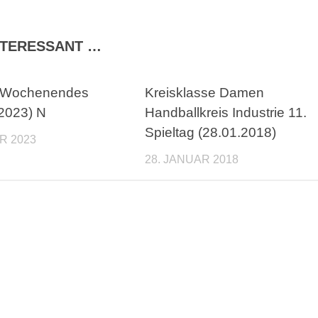
INTERESSANT …
s Wochenendes
Kreisklasse Damen
.2023) N
Handballkreis Industrie 11.
Spieltag (28.01.2018)
R 2023
28. JANUAR 2018