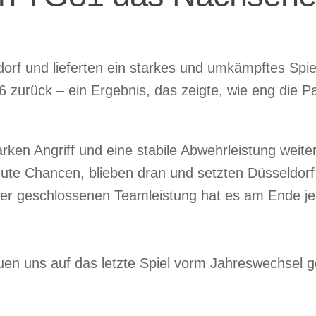
orf und lieferten ein starkes und umkämpftes Spie
6 zurück – ein Ergebnis, das zeigte, wie eng die Pa
rken Angriff und eine stabile Abwehrleistung weite
ute Chancen, blieben dran und setzten Düsseldorf
einer geschlossenen Teamleistung hat es am Ende j
reuen uns auf das letzte Spiel vorm Jahreswechsel 