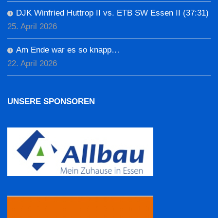
DJK Winfried Huttrop II vs. ETB SW Essen II (37:31)
25. April 2026
Am Ende war es so knapp…
22. April 2026
UNSERE SPONSOREN