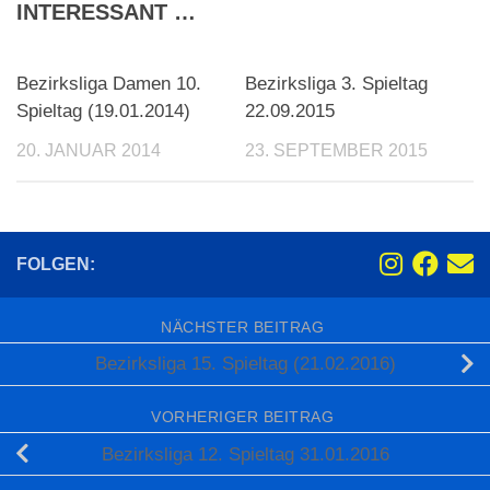
INTERESSANT …
Bezirksliga Damen 10.
Bezirksliga 3. Spieltag
Spieltag (19.01.2014)
22.09.2015
20. JANUAR 2014
23. SEPTEMBER 2015
FOLGEN:
NÄCHSTER BEITRAG
Bezirksliga 15. Spieltag (21.02.2016)
VORHERIGER BEITRAG
Bezirksliga 12. Spieltag 31.01.2016