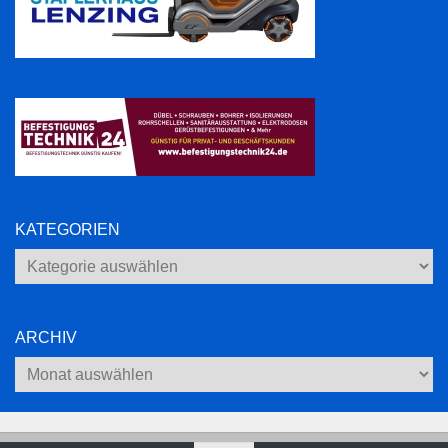
KATEGORIEN
Kategorien
ARCHIV
Archiv