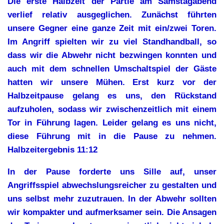
Die erste Halbzeit der Partie am Samstagabend
verlief relativ ausgeglichen. Zunächst führten
unsere Gegner eine ganze Zeit mit ein/zwei Toren.
Im Angriff spielten wir zu viel Standhandball, so
dass wir die Abwehr nicht bezwingen konnten und
auch mit dem schnellen Umschaltspiel der Gäste
hatten wir unsere Mühen. Erst kurz vor der
Halbzeitpause gelang es uns, den Rückstand
aufzuholen, sodass wir zwischenzeitlich mit einem
Tor in Führung lagen. Leider gelang es uns nicht,
diese Führung mit in die Pause zu nehmen.
Halbzeitergebnis 11:12
In der Pause forderte uns Sille auf, unser
Angriffsspiel abwechslungsreicher zu gestalten und
uns selbst mehr zuzutrauen. In der Abwehr sollten
wir kompakter und aufmerksamer sein. Die Ansagen