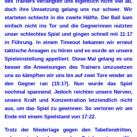
des Trainers verlangten uns eigentlich nicht viel ab,
doch ihre Umsetzung gelang uns nur schwer. Wir
starteten schlecht in die zweite Hälfte. Der Ball kam
einfach nicht ins Tor und die Gegnerinnen nutzten
unser schlechtes Spiel und gingen schnell mit 11:17
in Führung. In einem Timeout bekamen wir erneut
taktische Ansagen zu hören und es wurde an unsere
Spieleinstellung appelliert. Diese Mal gelang es uns
besser die Anweisungen des Trainers umzusetzen
uns so kämpften wir uns bis auf zwei Tore wieder an
den Gegner ran (15:17). Nun wurde das Spiel
nochmal spannend. Jedoch reichten unsere Nerven,
unsere Kraft und Konzentration letztendlich nicht
aus, um das Spiel zu gewinnen. So verloren wir am
Ende mit einem Spielstand von 17:22.
Trotz der Niederlage gegen den Tabellendritten,