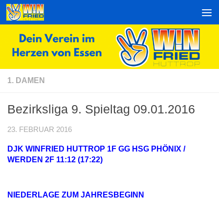
Zum Inhalt springen
1. DAMEN
Bezirksliga 9. Spieltag 09.01.2016
23. FEBRUAR 2016
DJK WINFRIED HUTTROP 1F GG HSG PHÖNIX /
WERDEN 2F 11:12 (17:22)
NIEDERLAGE ZUM JAHRESBEGINN