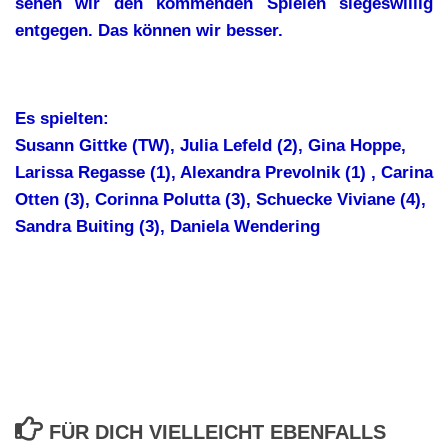
sehen wir den kommenden Spielen siegeswillig
entgegen. Das können wir besser.
Es spielten:
Susann Gittke (TW), Julia Lefeld (2), Gina Hoppe,
Larissa Regasse (1), Alexandra Prevolnik (1) , Carina
Otten (3), Corinna Polutta (3), Schuecke Viviane (4),
Sandra Buiting (3), Daniela Wendering
FÜR DICH VIELLEICHT EBENFALLS