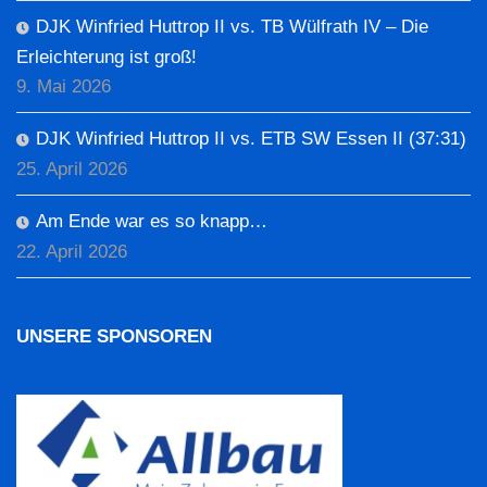
DJK Winfried Huttrop II vs. TB Wülfrath IV – Die
Erleichterung ist groß!
9. Mai 2026
DJK Winfried Huttrop II vs. ETB SW Essen II (37:31)
25. April 2026
Am Ende war es so knapp…
22. April 2026
UNSERE SPONSOREN